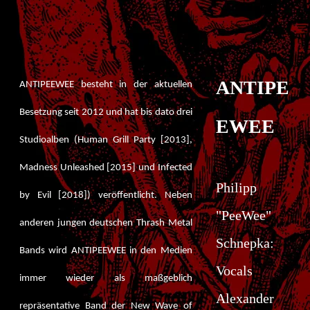
ANTIPE
ANTIPEEWEE besteht in der aktuellen
Besetzung seit 2012 und hat bis dato drei
EWEE
Studioalben (Human Grill Party [2013],
Madness Unleashed [2015] und Infected
Philipp
by Evil [2018]) veröffentlicht. Neben
"PeeWee"
anderen jungen deutschen Thrash Metal
Schnepka:
Bands wird ANTIPEEWEE in den Medien
Vocals
immer wieder als maßgeblich
Alexander
repräsentative Band der New Wave of