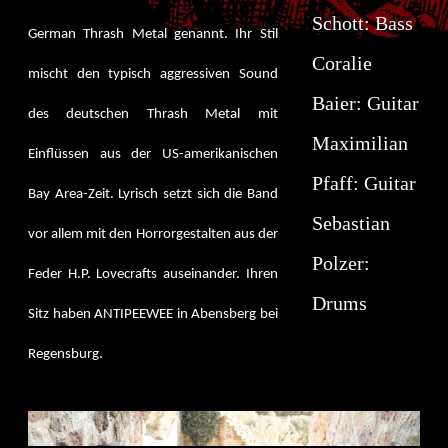
Schott: Bass
German Thrash Metal genannt. Ihr Stil
Coralie
mischt den typisch aggressiven Sound
Baier: Guitar
des deutschen Thrash Metal mit
Maximilian
Einflüssen aus der US-amerikanischen
Pfaff: Guitar
Bay Area-Zeit. Lyrisch setzt sich die Band
Sebastian
vor allem mit den Horrorgestalten aus der
Polzer:
Feder H.P. Lovecrafts auseinander. Ihren
Drums
Sitz haben ANTIPEEWEE in Abensberg bei
Regensburg.